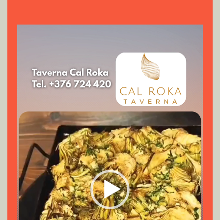
Reproductor
de
vídeo