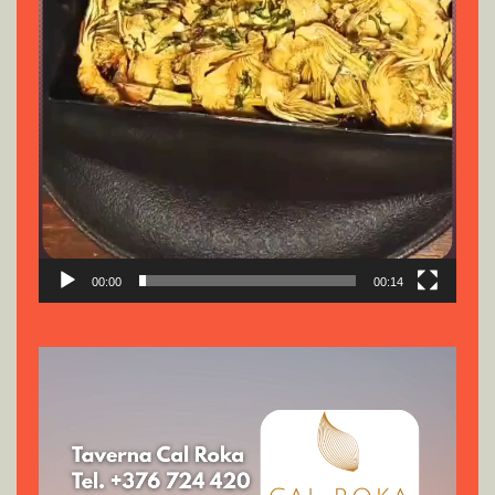
00:00
00:14
Reproductor
de
vídeo