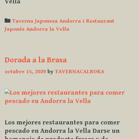
Vella
sushi
Categories
Taverna Japonesa Andorra i Restaurant
Japonès Andorra la Vella
Dorada a la Brasa
octubre 15, 2020
by
TAVERNACALROKA
Los mejores restaurantes para comer
pescado en Andorra la Vella Darse un