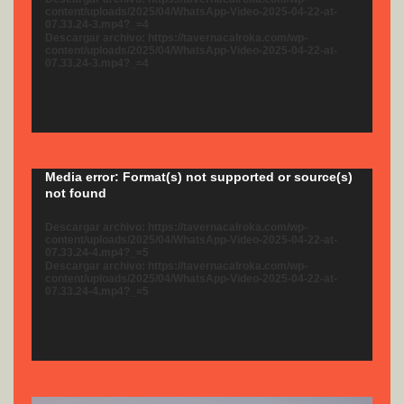
content/uploads/2025/04/WhatsApp-Video-2025-04-22-at-
07.33.24-3.mp4?_=4
Descargar archivo: https://tavernacalroka.com/wp-
content/uploads/2025/04/WhatsApp-Video-2025-04-22-at-
07.33.24-3.mp4?_=4
Reproductor
Media error: Format(s) not supported or source(s)
not found
de
vídeo
Descargar archivo: https://tavernacalroka.com/wp-
content/uploads/2025/04/WhatsApp-Video-2025-04-22-at-
07.33.24-4.mp4?_=5
Descargar archivo: https://tavernacalroka.com/wp-
content/uploads/2025/04/WhatsApp-Video-2025-04-22-at-
07.33.24-4.mp4?_=5