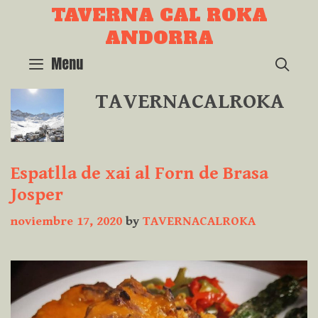
Skip
TAVERNA CAL ROKA
to
ANDORRA
content
Menu
SEA
TAVERNACALROKA
Espatlla de xai al Forn de Brasa
Josper
noviembre 17, 2020
by
TAVERNACALROKA