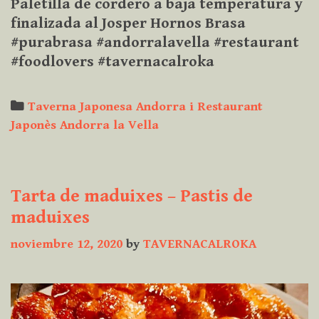
Paletilla de cordero a baja temperatura y
finalizada al Josper Hornos Brasa
#purabrasa #andorralavella #restaurant
#foodlovers #tavernacalroka
Categories
Taverna Japonesa Andorra i Restaurant
Japonès Andorra la Vella
Tarta de maduixes – Pastis de
maduixes
noviembre 12, 2020
by
TAVERNACALROKA