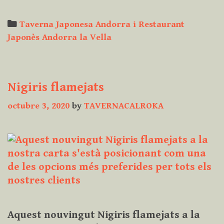
Categories
Taverna Japonesa Andorra i Restaurant
Japonès Andorra la Vella
Nigiris flamejats
octubre 3, 2020
by
TAVERNACALROKA
Aquest nouvingut Nigiris flamejats a la