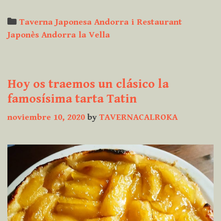
Categories
Taverna Japonesa Andorra i Restaurant
Japonès Andorra la Vella
Hoy os traemos un clásico la
famosísima tarta Tatin
noviembre 10, 2020
by
TAVERNACALROKA