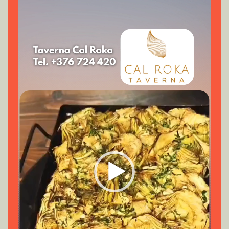
Reproductor
de
vídeo