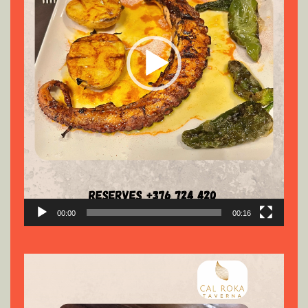
00:00
00:16
Reproductor
de
vídeo