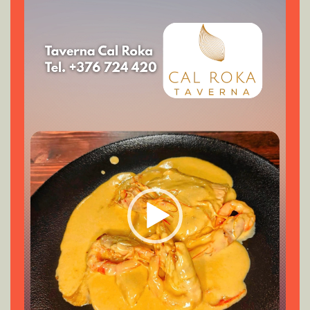
de
vídeo