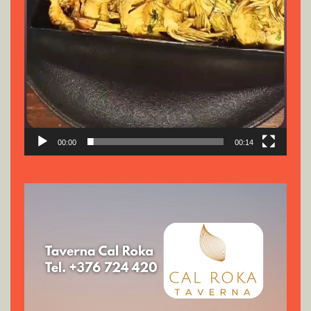
00:00
00:14
Reproductor
de
vídeo