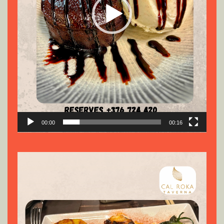
00:00
00:16
Reproductor
de
vídeo