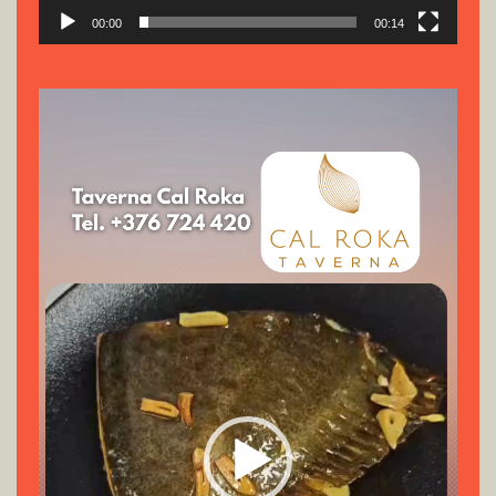
00:00
00:14
Reproductor
de
vídeo