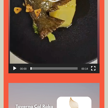
00:00
00:14
Reproductor
de
vídeo