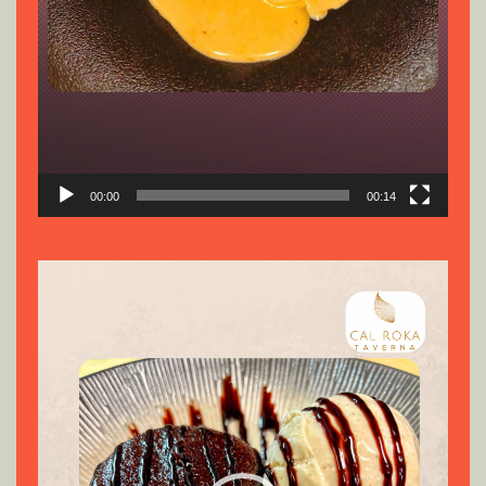
00:00
00:14
Reproductor
de
vídeo