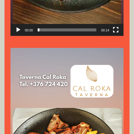
00:00
00:14
Reproductor
de
vídeo