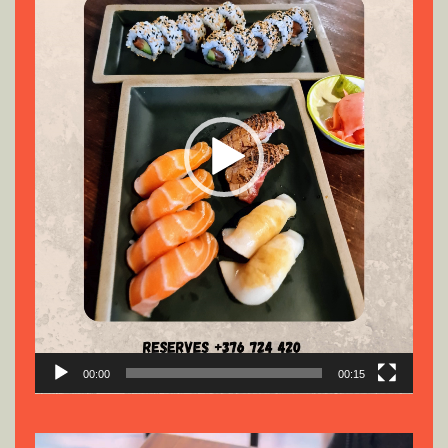
00:00
00:15
Reproductor