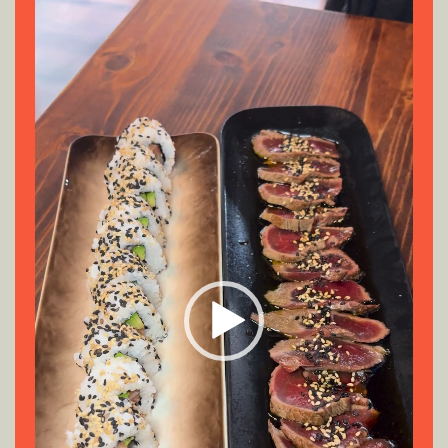
de
vídeo