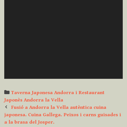
Categories
Taverna Japonesa Andorra i Restaurant
Japonès Andorra la Vella
Post
Fusió a Andorra la Vella autèntica cuina
navigation
japonesa. Cuina Gallega. Peixos i carns guisades i
a la brasa del Josper.