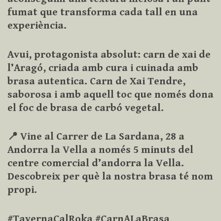
fumat que transforma cada tall en una
experiència.
Avui, protagonista absolut: carn de xai de
l’Aragó, criada amb cura i cuinada amb
brasa autentica. Carn de Xai Tendre,
saborosa i amb aquell toc que només dona
el foc de brasa de carbó vegetal.
📍 Vine al Carrer de La Sardana, 28 a
Andorra la Vella a només 5 minuts del
centre comercial d’andorra la Vella.
Descobreix per què la nostra brasa té nom
propi.
#TavernaCalRoka #CarnALaBrasa