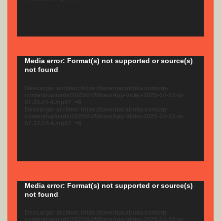
Reproductor
Media error: Format(s) not supported or source(s)
not found
de
vídeo
Descargar archivo: https://tavernacalroka.com/wp-
content/uploads/2025/04/WhatsApp-Video-2025-04-22-at-
07.33.24-4.mp4?_=6
Descargar archivo: https://tavernacalroka.com/wp-
content/uploads/2025/04/WhatsApp-Video-2025-04-22-at-
07.33.24-4.mp4?_=6
Reproductor
Media error: Format(s) not supported or source(s)
not found
de
vídeo
Descargar archivo: https://tavernacalroka.com/wp-
content/uploads/2025/04/WhatsApp-Video-2025-04-22-at-