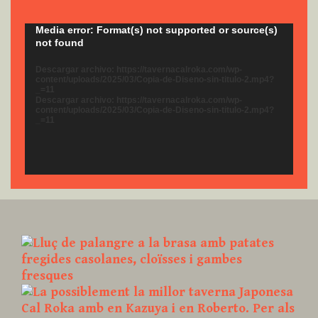
Reproductor
Media error: Format(s) not supported or source(s)
not found
de
vídeo
Descargar archivo: https://tavernacalroka.com/wp-
content/uploads/2025/03/Copia-de-Diseno-sin-titulo-2.mp4?
_=11
Descargar archivo: https://tavernacalroka.com/wp-
content/uploads/2025/03/Copia-de-Diseno-sin-titulo-2.mp4?
_=11