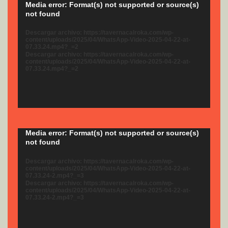
Reproductor
Media error: Format(s) not supported or source(s)
not found
de
vídeo
Descargar archivo: https://tavernacalroka.com/wp-
content/uploads/2025/04/WhatsApp-Video-2025-04-22-at-
07.33.24.mp4?_=2
Descargar archivo: https://tavernacalroka.com/wp-
content/uploads/2025/04/WhatsApp-Video-2025-04-22-at-
07.33.24.mp4?_=2
Reproductor
Media error: Format(s) not supported or source(s)
not found
de
vídeo
Descargar archivo: https://tavernacalroka.com/wp-
content/uploads/2025/04/WhatsApp-Video-2025-04-22-at-
07.33.24-2.mp4?_=3
Descargar archivo: https://tavernacalroka.com/wp-
content/uploads/2025/04/WhatsApp-Video-2025-04-22-at-
07.33.24-2.mp4?_=3