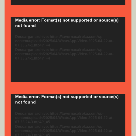
Reproductor
Media error: Format(s) not supported or source(s)
not found
de
vídeo
Descargar archivo: https://tavernacalroka.com/wp-
content/uploads/2025/04/WhatsApp-Video-2025-04-22-at-
07.33.24-1.mp4?_=4
Descargar archivo: https://tavernacalroka.com/wp-
content/uploads/2025/04/WhatsApp-Video-2025-04-22-at-
07.33.24-1.mp4?_=4
Reproductor
Media error: Format(s) not supported or source(s)
not found
de
vídeo
Descargar archivo: https://tavernacalroka.com/wp-
content/uploads/2025/04/WhatsApp-Video-2025-04-22-at-
07.33.24-3.mp4?_=5
Descargar archivo: https://tavernacalroka.com/wp-
content/uploads/2025/04/WhatsApp-Video-2025-04-22-at-
07.33.24-3.mp4?_=5