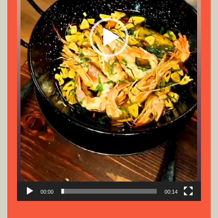
00:00
00:14