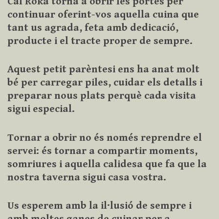
Cal Roka torna a obrir les portes
per
continuar oferint-vos aquella cuina que
tant us agrada, feta amb dedicació,
producte i el tracte proper de sempre.
Aquest petit parèntesi ens ha anat molt
bé per carregar piles, cuidar els detalls i
preparar nous plats perquè cada visita
sigui especial.
Tornar a obrir no és només reprendre el
servei: és tornar a compartir moments,
somriures i aquella calidesa que fa que la
nostra taverna sigui casa vostra.
Us esperem amb la il·lusió de sempre i