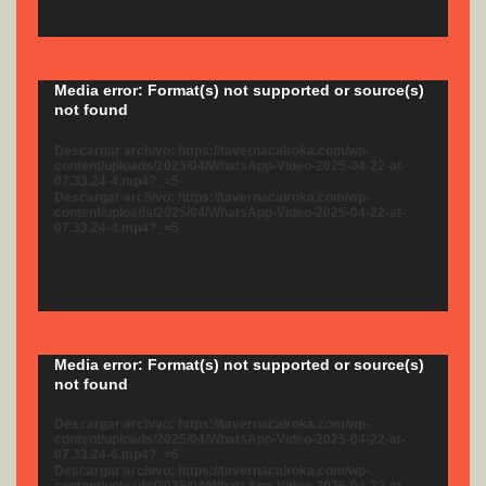
Reproductor
Media error: Format(s) not supported or source(s)
not found
de
vídeo
Descargar archivo: https://tavernacalroka.com/wp-
content/uploads/2025/04/WhatsApp-Video-2025-04-22-at-
07.33.24-4.mp4?_=5
Descargar archivo: https://tavernacalroka.com/wp-
content/uploads/2025/04/WhatsApp-Video-2025-04-22-at-
07.33.24-4.mp4?_=5
Reproductor
Media error: Format(s) not supported or source(s)
not found
de
vídeo
Descargar archivo: https://tavernacalroka.com/wp-
content/uploads/2025/04/WhatsApp-Video-2025-04-22-at-
07.33.24-6.mp4?_=6
Descargar archivo: https://tavernacalroka.com/wp-