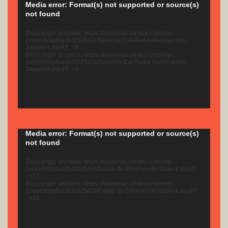
Reproductor
Media error: Format(s) not supported or source(s)
not found
de
vídeo
Descargar archivo: https://tavernacalroka.com/wp-
content/uploads/2025/03/Taverna-Cal-Roka-Restaurnat-
Japones.mp4?_=9
Descargar archivo: https://tavernacalroka.com/wp-
content/uploads/2025/03/Taverna-Cal-Roka-Restaurnat-
Japones.mp4?_=9
Reproductor
Media error: Format(s) not supported or source(s)
not found
de
vídeo
Descargar archivo: https://tavernacalroka.com/wp-
content/uploads/2025/03/Copia-de-Diseno-sin-titulo-2.mp4?
_=10
Descargar archivo: https://tavernacalroka.com/wp-
content/uploads/2025/03/Copia-de-Diseno-sin-titulo-2.mp4?
_=10