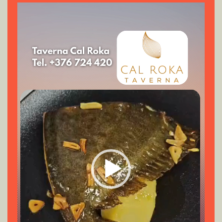
Reproductor
de
vídeo