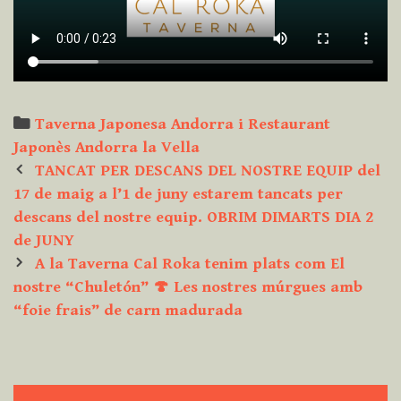
Categories
Taverna Japonesa Andorra i Restaurant
Japonès Andorra la Vella
Post
TANCAT PER DESCANS DEL NOSTRE EQUIP del
navigation
17 de maig a l’1 de juny estarem tancats per
descans del nostre equip. OBRIM DIMARTS DIA 2
de JUNY
A la Taverna Cal Roka tenim plats com El
nostre “Chuletón” 🍄 Les nostres múrgues amb
“foie frais” de carn madurada