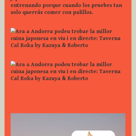
Reproductor
de
vídeo