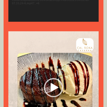
content/uploads/2025/04/WhatsApp-Video-2025-04-22-at-
07.33.24-6.mp4?_=6
Reproductor
de
vídeo