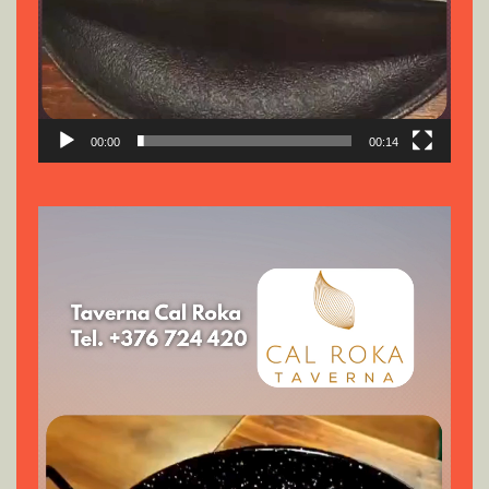
00:00
00:14
Reproductor
de
vídeo