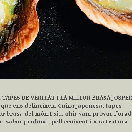
 TAPES DE VERITAT I LA MILLOR BRASA JOSPE
 que ens defineixen: Cuina japonesa, tapes
lor brasa del món.I sí… ahir vam provar l’ora
r: sabor profund, pell cruixent i una textura 