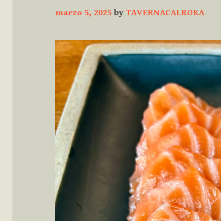
marzo 5, 2025
by
TAVERNACALROKA