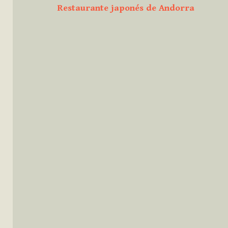
Restaurante japonés de Andorra