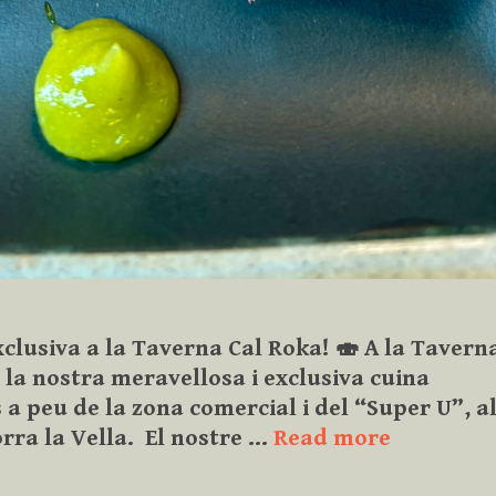
clusiva a la Taverna Cal Roka! 🍣 A la Tavern
 la nostra meravellosa i exclusiva cuina
a peu de la zona comercial i del “Super U”, a
A
rra la Vella. El nostre …
Read more
la