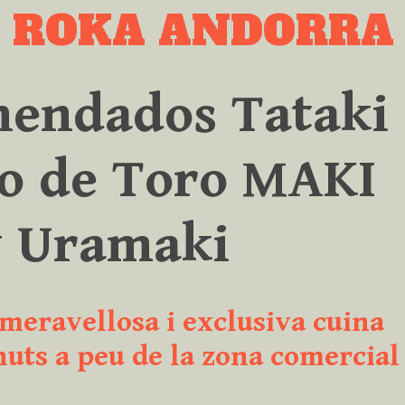
L ROKA ANDORRA
mendados Tataki
o de Toro MAKI
y Uramaki
 meravellosa i exclusiva cuina
uts a peu de la zona comercial