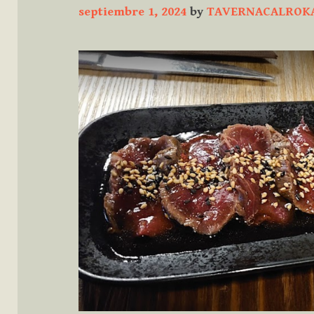
septiembre 1, 2024
by
TAVERNACALROK