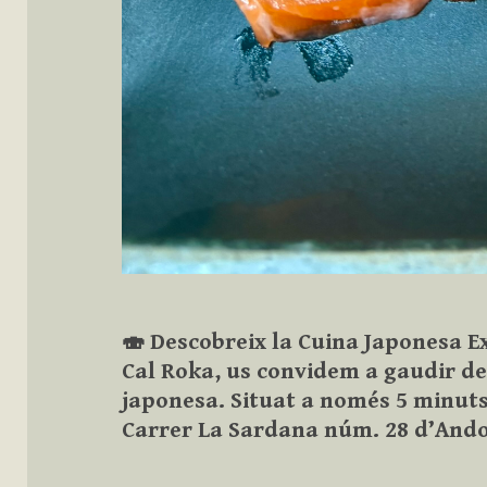
🍣 Descobreix la Cuina Japonesa Ex
Cal Roka, us convidem a gaudir de
japonesa. Situat a només 5 minuts 
Carrer La Sardana núm. 28 d’Ando