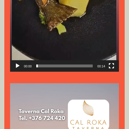
00:00
00:14
Reproductor
de
vídeo