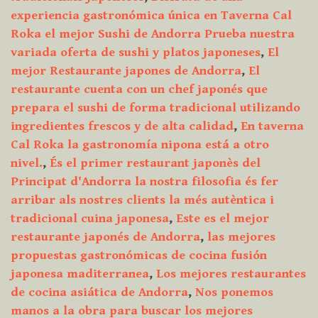
experiencia gastronómica única en Taverna Cal
Roka el mejor Sushi de Andorra Prueba nuestra
variada oferta de sushi y platos japoneses
,
El
mejor Restaurante japones de Andorra
,
El
restaurante cuenta con un chef japonés que
prepara el sushi de forma tradicional utilizando
ingredientes frescos y de alta calidad
,
En taverna
Cal Roka la gastronomía nipona está a otro
nivel.
,
És el primer restaurant japonès del
Principat d'Andorra la nostra filosofia és fer
arribar als nostres clients la més autèntica i
tradicional cuina japonesa
,
Este es el mejor
restaurante japonés de Andorra
,
las mejores
propuestas gastronómicas de cocina fusión
japonesa maditerranea
,
Los mejores restaurantes
de cocina asiática de Andorra
,
Nos ponemos
manos a la obra para buscar los mejores