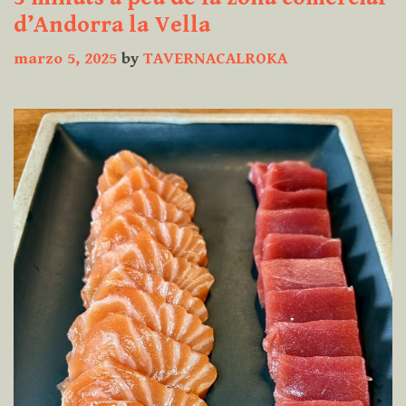
d’Andorra la Vella
marzo 5, 2025
by
TAVERNACALROKA