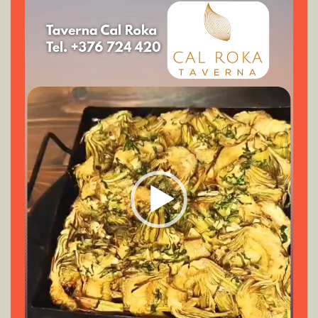
vídeo