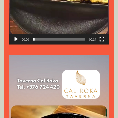
00:00
00:14
Reproductor
de
vídeo