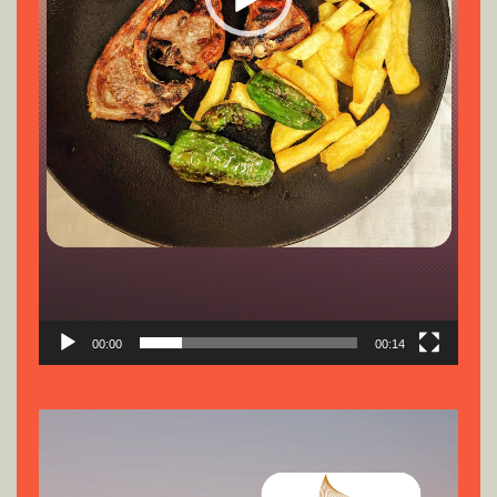
00:00
00:14
Reproductor
de
vídeo