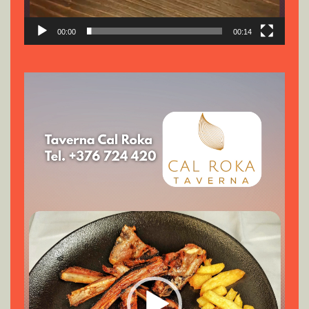
00:00
00:14
Reproductor
de
vídeo