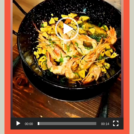
00:00
00:14