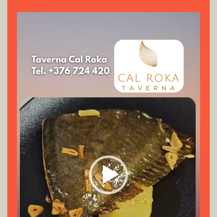
Reproductor
de
vídeo