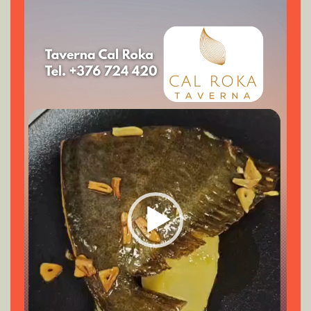
de
vídeo