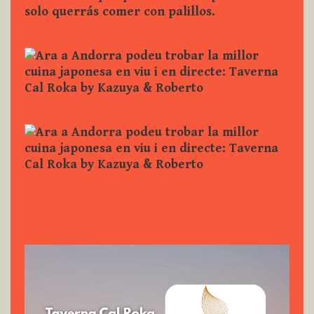
Reproductor
de
vídeo