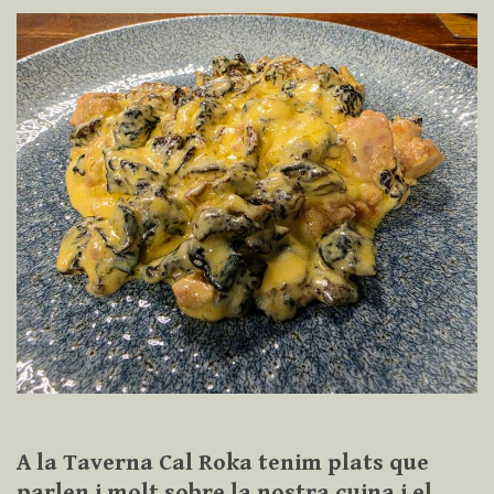
A la Taverna Cal Roka tenim plats que
parlen i molt sobre la nostra cuina i el