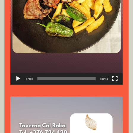
00:00
00:14
Reproductor
de
vídeo