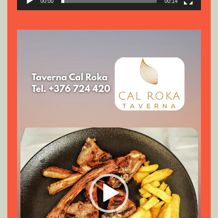
00:00
00:14
Reproductor
de
vídeo