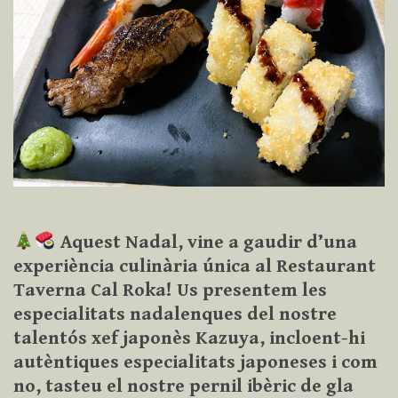
Aquest Nadal, vine a gaudir d’una
experiència culinària única al Restaurant
Taverna Cal Roka! Us presentem les
especialitats nadalenques del nostre
talentós xef japonès Kazuya, incloent-hi
autèntiques especialitats japoneses i com
no, tasteu el nostre pernil ibèric de gla