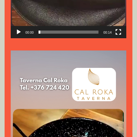
00:00
00:14
Reproductor
de
vídeo