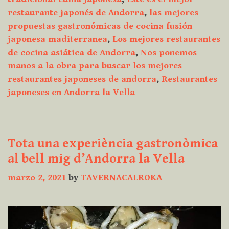
restaurante japonés de Andorra
,
las mejores
propuestas gastronómicas de cocina fusión
japonesa maditerranea
,
Los mejores restaurantes
de cocina asiática de Andorra
,
Nos ponemos
manos a la obra para buscar los mejores
restaurantes japoneses de andorra
,
Restaurantes
japoneses en Andorra la Vella
Tota una experiència gastronòmica
al bell mig d’Andorra la Vella
marzo 2, 2021
by
TAVERNACALROKA