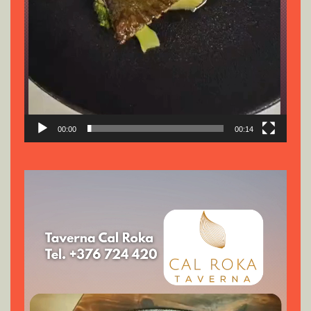
00:00
00:14
Reproductor
de
vídeo