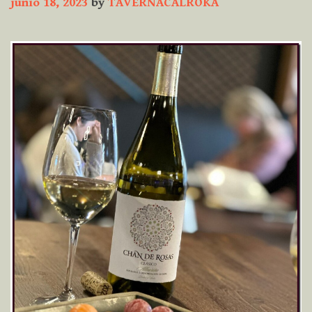
junio 18, 2023
by
TAVERNACALROKA