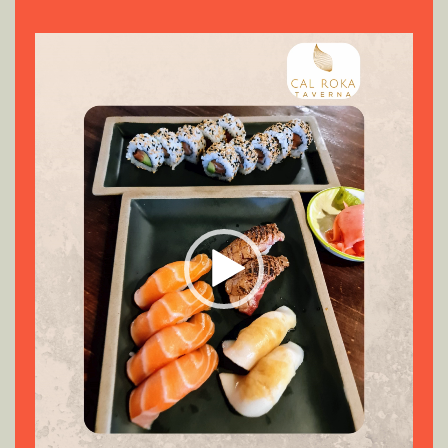
Reproductor
de
vídeo