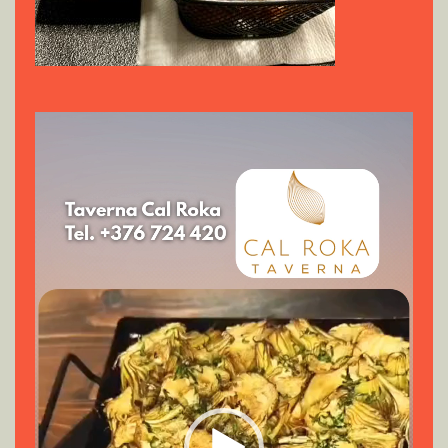
Reproductor
de
vídeo