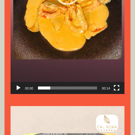
00:00
00:14
Reproductor
de
vídeo