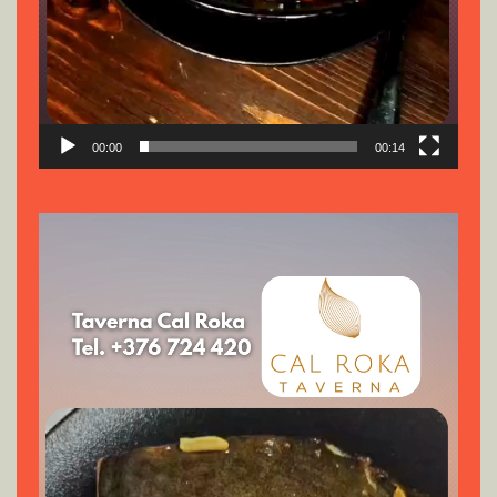
00:00
00:14
Reproductor
de
vídeo