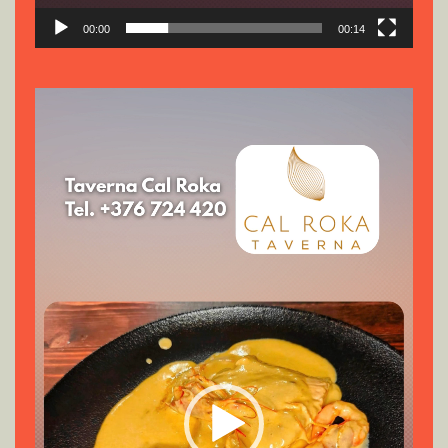
00:00
00:14
Reproductor
de
vídeo