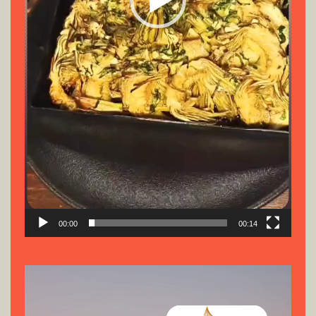
00:00
00:14
Reproductor
de
vídeo