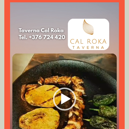
Reproductor
de
vídeo