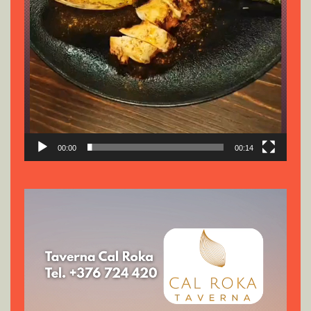
00:00
00:14
Reproductor
de
vídeo