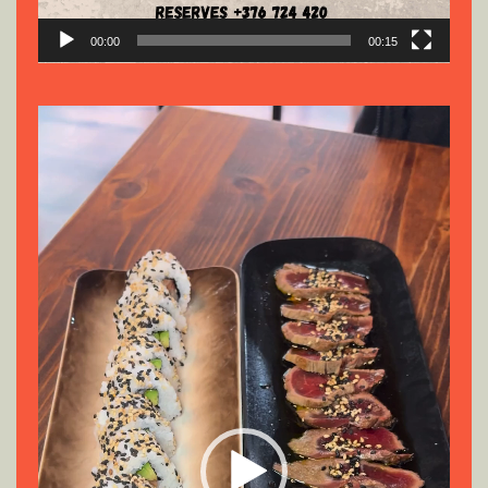
00:00
00:15
Reproductor
de
vídeo