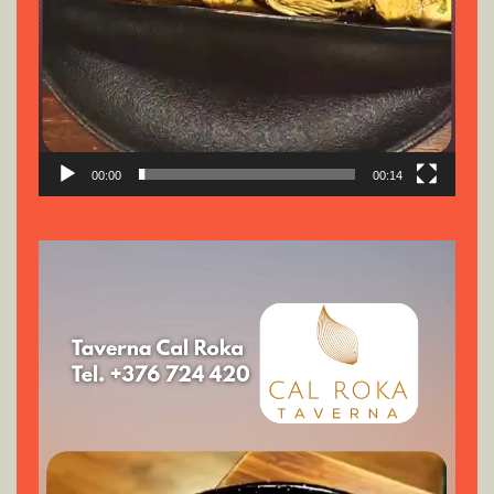
00:00
00:14
Reproductor
de
vídeo