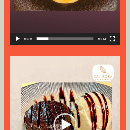
00:00
00:14
Reproductor
de
vídeo