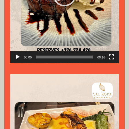
00:00
00:16
Reproductor
de
vídeo