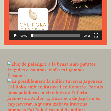
00:00
00:15