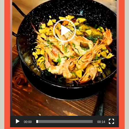
00:00
00:14