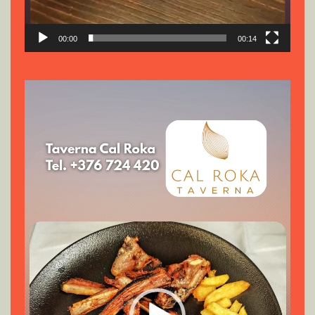
00:00
00:14
Reproductor
de
vídeo