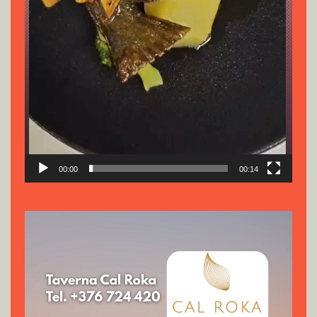
00:00
00:14
Reproductor
de
vídeo