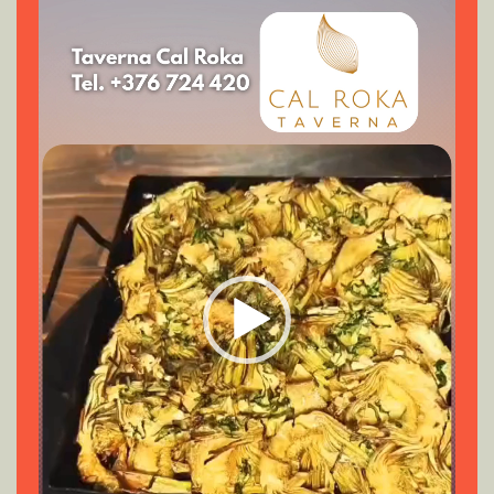
vídeo