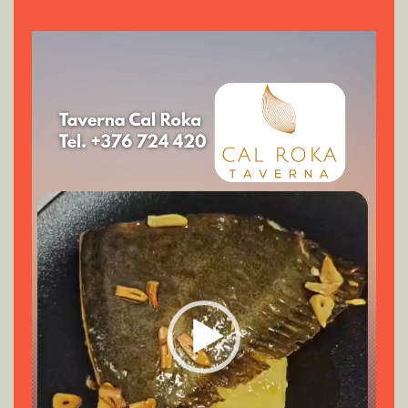
Reproductor
de
vídeo