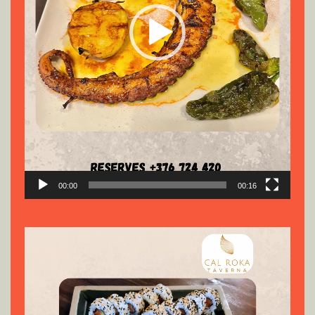
00:00
00:16
Reproductor
de
vídeo