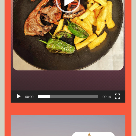
00:00
00:14
Reproductor
de
vídeo