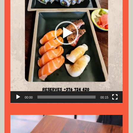
00:00
00:15
Reproductor
de
vídeo