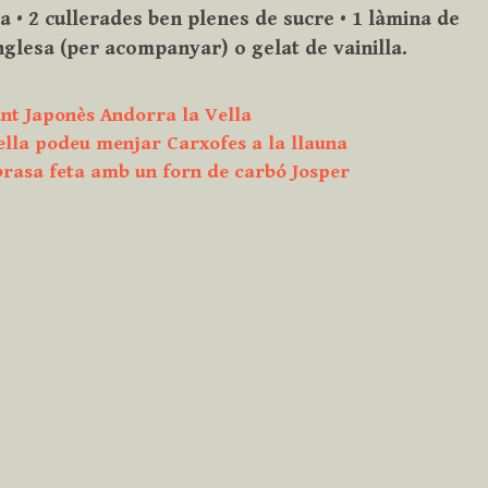
 • 2 cullerades ben plenes de sucre • 1 làmina de
nglesa (per acompanyar) o gelat de vainilla.
nt Japonès Andorra la Vella
ella podeu menjar Carxofes a la llauna
 brasa feta amb un forn de carbó Josper