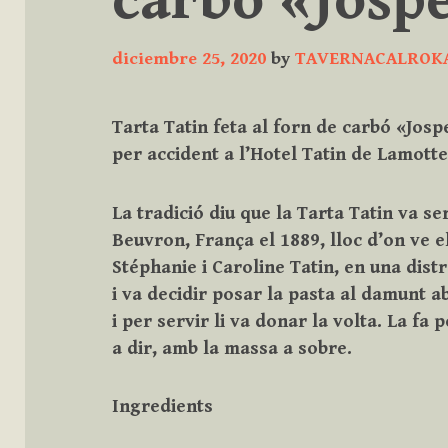
carbó «Josp
diciembre 25, 2020
by
TAVERNACALROK
Tarta Tatin feta al forn de carbó «Josp
per accident a l’Hotel Tatin de Lamot
La tradició diu que la Tarta Tatin va s
Beuvron, França el 1889, lloc d’on ve 
Stéphanie i Caroline Tatin, en una dist
i va decidir posar la pasta al damunt 
i per servir li va donar la volta. La fa p
a dir, amb la massa a sobre.
Ingredients