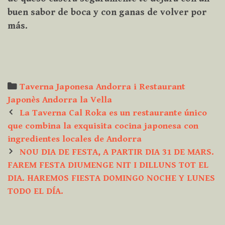
buen sabor de boca y con ganas de volver por
más.
Categories
Taverna Japonesa Andorra i Restaurant
Japonès Andorra la Vella
Post
La Taverna Cal Roka es un restaurante único
navigation
que combina la exquisita cocina japonesa con
ingredientes locales de Andorra
NOU DIA DE FESTA, A PARTIR DIA 31 DE MARS.
FAREM FESTA DIUMENGE NIT I DILLUNS TOT EL
DIA. HAREMOS FIESTA DOMINGO NOCHE Y LUNES
TODO EL DÍA.