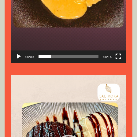
00:00
00:14
Reproductor
de
vídeo