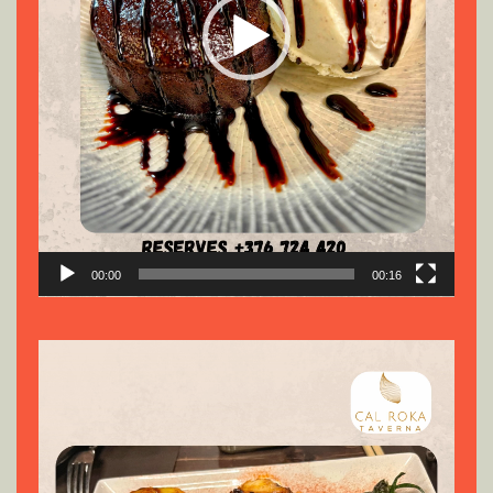
00:00
00:16
Reproductor
de
vídeo