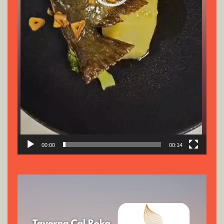
00:00
00:14
Reproductor
de
vídeo