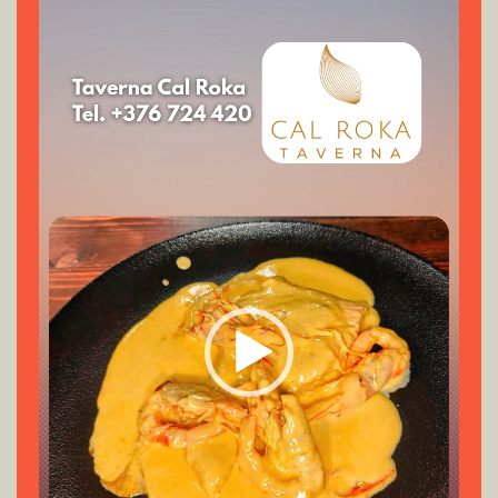
de
vídeo