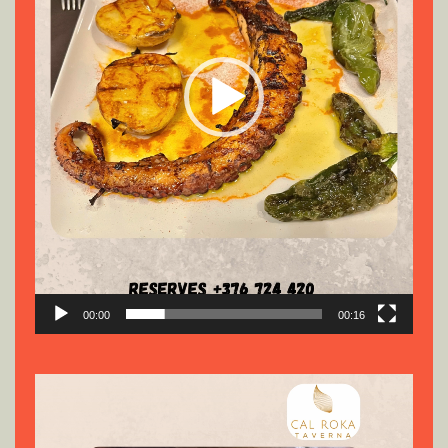
00:00
00:16
Reproductor
de
vídeo