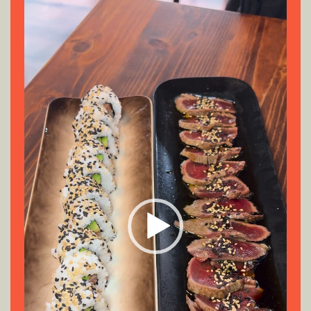
Reproductor
de
vídeo