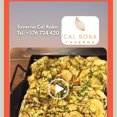
Reproductor
de
vídeo