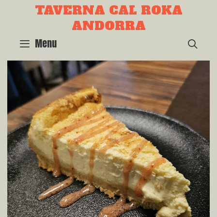
Skip
TAVERNA CAL ROKA
to
ANDORRA
content
Menu
SEA