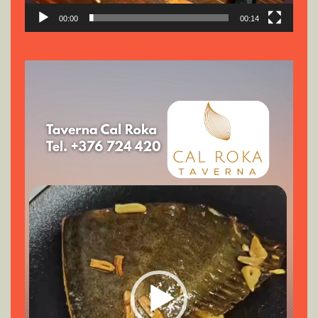
00:00
00:14
Reproductor
de
vídeo