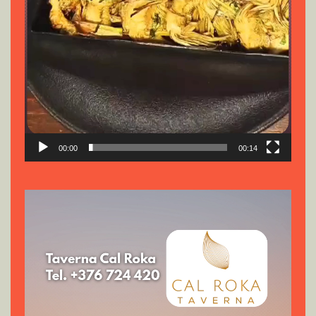
00:00
00:14
Reproductor
de
vídeo