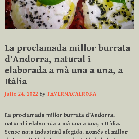
La proclamada millor burrata
d’Andorra, natural i
elaborada a mà una a una, a
Itàlia
julio 24, 2022
by
TAVERNACALROKA
La proclamada millor burrata d’Andorra,
natural i elaborada a mà una a una, a Itàlia.
Sense nata industrial afegida, només el millor