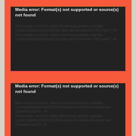
Reproductor
Media error: Format(s) not supported or source(s)
not found
de
vídeo
Descargar archivo: https://tavernacalroka.com/wp-
content/uploads/2025/03/Copia-de-Reserves-376.mp4?_=8
Descargar archivo: https://tavernacalroka.com/wp-
content/uploads/2025/03/Copia-de-Reserves-376.mp4?_=8
Reproductor
Media error: Format(s) not supported or source(s)
not found
de
vídeo
Descargar archivo: https://tavernacalroka.com/wp-
content/uploads/2025/03/Taverna-Cal-Roka-Restaurnat-
Japones.mp4?_=9
Descargar archivo: https://tavernacalroka.com/wp-
content/uploads/2025/03/Taverna-Cal-Roka-Restaurnat-
Japones.mp4?_=9