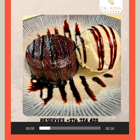
vídeo
00:00
00:16