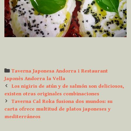
Categories
Taverna Japonesa Andorra i Restaurant
Japonès Andorra la Vella
Post
Los nigiris de atún y de salmón son deliciosos,
navigation
existen otras originales combinaciones
Taverna Cal Roka fusiona dos mundos: su
carta ofrece multitud de platos japoneses y
mediterráneos