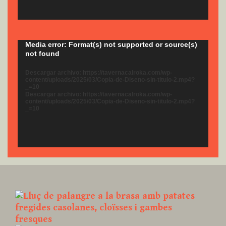
Reproductor
Media error: Format(s) not supported or source(s)
not found
de
vídeo
Descargar archivo: https://tavernacalroka.com/wp-
content/uploads/2025/03/Copia-de-Diseno-sin-titulo-2.mp4?
_=10
Descargar archivo: https://tavernacalroka.com/wp-
content/uploads/2025/03/Copia-de-Diseno-sin-titulo-2.mp4?
_=10