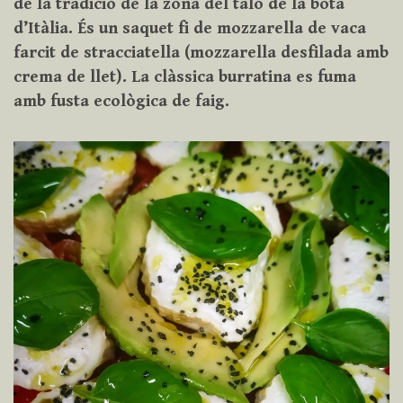
de la tradició de la zona del taló de la bota
d’Itàlia. És un saquet fi de mozzarella de vaca
farcit de stracciatella (mozzarella desfilada amb
crema de llet). La clàssica burratina es fuma
amb fusta ecològica de faig.