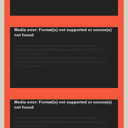
Reproductor
Media error: Format(s) not supported or source(s)
not found
de
vídeo
Descargar archivo: https://tavernacalroka.com/wp-
content/uploads/2025/04/WhatsApp-Video-2025-04-22-at-
07.33.24-3.mp4?_=4
Descargar archivo: https://tavernacalroka.com/wp-
content/uploads/2025/04/WhatsApp-Video-2025-04-22-at-
07.33.24-3.mp4?_=4
Reproductor
Media error: Format(s) not supported or source(s)
not found
de
vídeo
Descargar archivo: https://tavernacalroka.com/wp-
content/uploads/2025/04/WhatsApp-Video-2025-04-22-at-
07.33.24-4.mp4?_=5