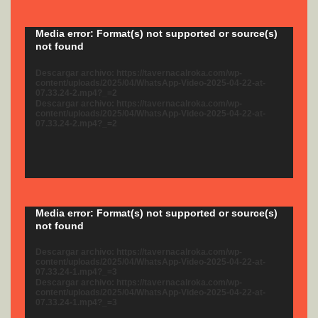
Reproductor
Media error: Format(s) not supported or source(s)
not found
de
vídeo
Descargar archivo: https://tavernacalroka.com/wp-
content/uploads/2025/04/WhatsApp-Video-2025-04-22-at-
07.33.24-2.mp4?_=2
Descargar archivo: https://tavernacalroka.com/wp-
content/uploads/2025/04/WhatsApp-Video-2025-04-22-at-
07.33.24-2.mp4?_=2
Reproductor
Media error: Format(s) not supported or source(s)
not found
de
vídeo
Descargar archivo: https://tavernacalroka.com/wp-
content/uploads/2025/04/WhatsApp-Video-2025-04-22-at-
07.33.24-1.mp4?_=3
Descargar archivo: https://tavernacalroka.com/wp-
content/uploads/2025/04/WhatsApp-Video-2025-04-22-at-
07.33.24-1.mp4?_=3