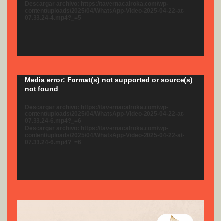
Descargar archivo: https://tavernacalroka.com/wp-
content/uploads/2025/04/WhatsApp-Video-2025-04-22-at-
07.33.24-4.mp4?_=5
Reproductor
Media error: Format(s) not supported or source(s)
not found
de
vídeo
Descargar archivo: https://tavernacalroka.com/wp-
content/uploads/2025/04/WhatsApp-Video-2025-04-22-at-
07.33.24-6.mp4?_=6
Descargar archivo: https://tavernacalroka.com/wp-
content/uploads/2025/04/WhatsApp-Video-2025-04-22-at-
07.33.24-6.mp4?_=6
Reproductor
de