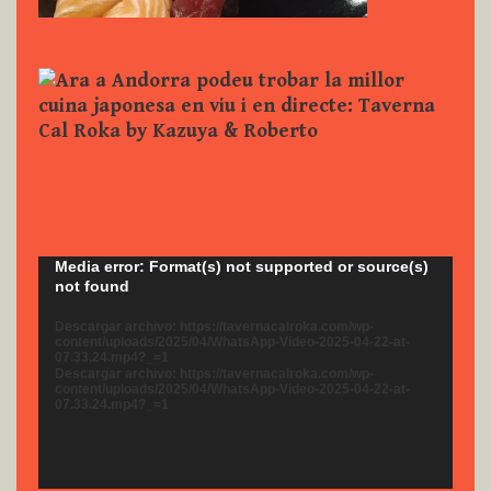
Reproductor
Media error: Format(s) not supported or source(s)
not found
de
vídeo
Descargar archivo: https://tavernacalroka.com/wp-
content/uploads/2025/04/WhatsApp-Video-2025-04-22-at-
07.33.24.mp4?_=1
Descargar archivo: https://tavernacalroka.com/wp-
content/uploads/2025/04/WhatsApp-Video-2025-04-22-at-
07.33.24.mp4?_=1