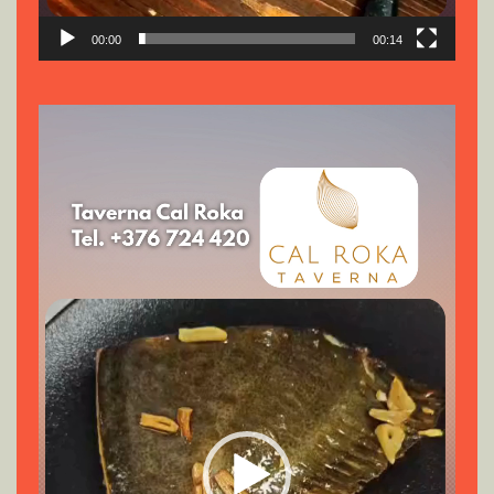
00:00
00:14
Reproductor
de
vídeo