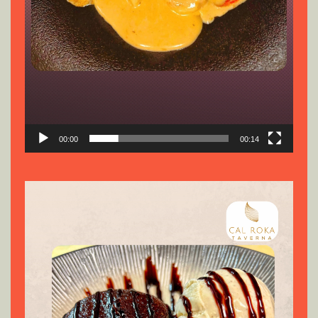
00:00
00:14
Reproductor
de
vídeo