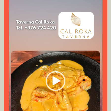
Reproductor
de
vídeo