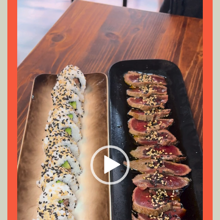
Reproductor
de
vídeo