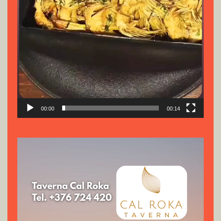
00:00
00:14
Reproductor
de
vídeo