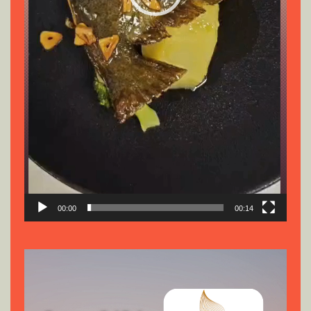
00:00
00:14
Reproductor
de
vídeo