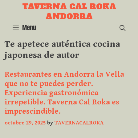
Skip
TAVERNA CAL ROKA
to
ANDORRA
content
Menu
SEA
Te apetece auténtica cocina
japonesa de autor
Restaurantes en Andorra la Vella
que no te puedes perder.
Experiencia gastronómica
irrepetible. Taverna Cal Roka es
imprescindible.
octubre 29, 2025
by
TAVERNACALROKA