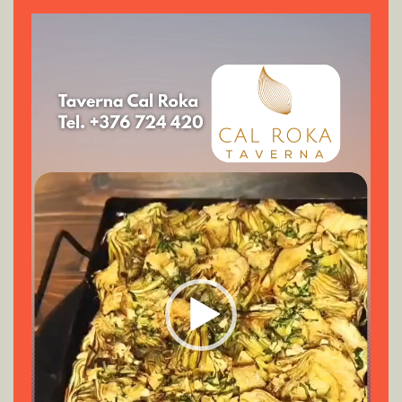
Reproductor
de
vídeo