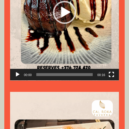
00:00
00:16
Reproductor
de
vídeo