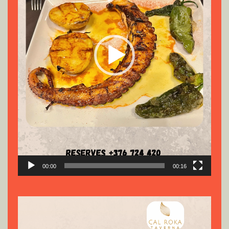
00:00
00:16
Reproductor
de
vídeo