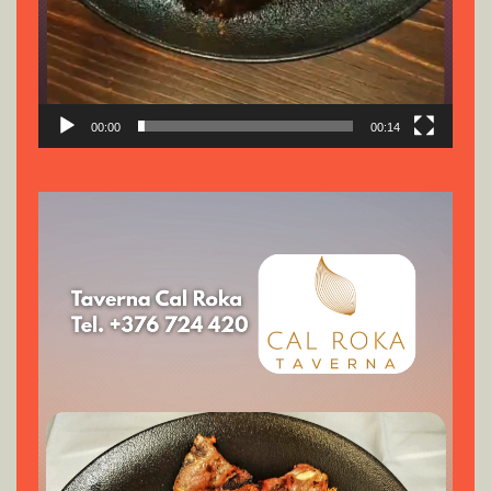
00:00
00:14
Reproductor
de
vídeo