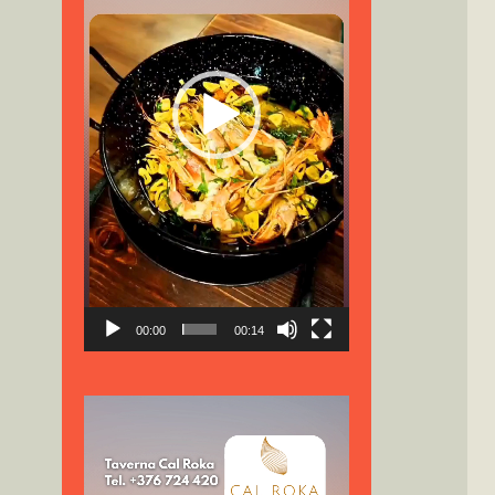
00:00
00:14
Reproductor
de
vídeo