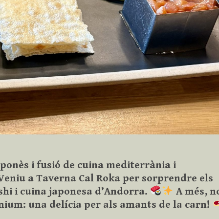
ponès i fusió de cuina mediterrània i
Veniu a Taverna Cal Roka per sorprendre els
shi i cuina japonesa d’Andorra.
A més, n
ium: una delícia per als amants de la carn!