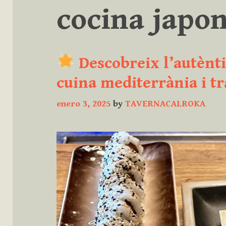
cocina japo
Descobreix l’autènti
cuina mediterrània i tr
enero 3, 2025
by
TAVERNACALROKA