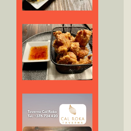
Reproductor
de
vídeo