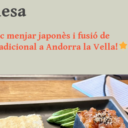
nesa
c menjar japonès i fusió de
adicional a Andorra la Vella!