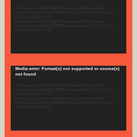
vídeo
Descargar archivo: https://tavernacalroka.com/wp-
content/uploads/2025/04/WhatsApp-Video-2025-04-22-at-
07.33.24-2.mp4?_=2
Descargar archivo: https://tavernacalroka.com/wp-
content/uploads/2025/04/WhatsApp-Video-2025-04-22-at-
07.33.24-2.mp4?_=2
Reproductor
Media error: Format(s) not supported or source(s)
not found
de
vídeo
Descargar archivo: https://tavernacalroka.com/wp-
content/uploads/2025/04/WhatsApp-Video-2025-04-22-at-
07.33.24-1.mp4?_=3
Descargar archivo: https://tavernacalroka.com/wp-
content/uploads/2025/04/WhatsApp-Video-2025-04-22-at-
07.33.24-1.mp4?_=3