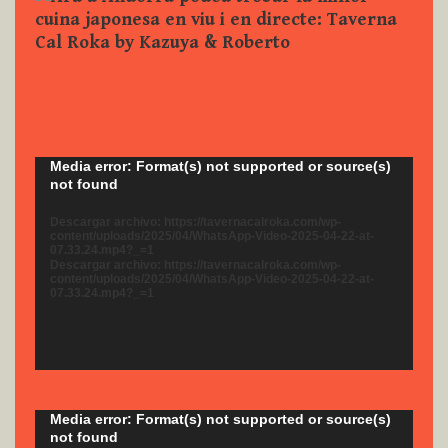
Reproductor
Media error: Format(s) not supported or source(s)
not found
de
vídeo
Descargar archivo: https://tavernacalroka.com/wp-
content/uploads/2025/04/WhatsApp-Video-2025-04-22-at-
07.33.24.mp4?_=1
Descargar archivo: https://tavernacalroka.com/wp-
content/uploads/2025/04/WhatsApp-Video-2025-04-22-at-
07.33.24.mp4?_=1
Reproductor
Media error: Format(s) not supported or source(s)
not found
de