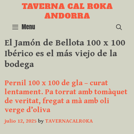
Skip
TAVERNA CAL ROKA
to
ANDORRA
content
Menu
SEA
El Jamón de Bellota 100 x 100
Ibérico es el más viejo de la
bodega
Pernil 100 x 100 de gla – curat
lentament. Pa torrat amb tomàquet
de veritat, fregat a mà amb oli
verge d’oliva
julio 12, 2025
by
TAVERNACALROKA