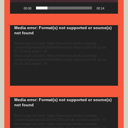
00:00
00:14
Reproductor
Media error: Format(s) not supported or source(s)
not found
de
vídeo
Descargar archivo: https://tavernacalroka.com/wp-
content/uploads/2025/04/WhatsApp-Video-2025-04-22-at-
07.33.24-6.mp4?_=6
Descargar archivo: https://tavernacalroka.com/wp-
content/uploads/2025/04/WhatsApp-Video-2025-04-22-at-
07.33.24-6.mp4?_=6
Reproductor
Media error: Format(s) not supported or source(s)
not found
de
vídeo
Descargar archivo: https://tavernacalroka.com/wp-
content/uploads/2025/03/COULant-de-xocolata.mp4?_=7
Descargar archivo: https://tavernacalroka.com/wp-