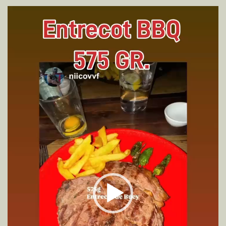
Reproductor
de
vídeo