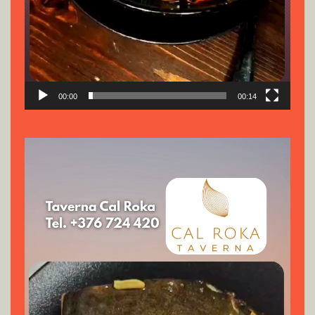
00:00
00:14
Reproductor
de
vídeo