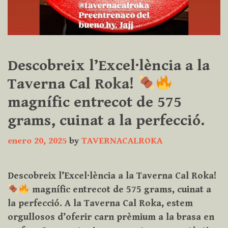
Descobreix l’Excel·lència a la
Taverna Cal Roka!
magnífic entrecot de 575
grams, cuinat a la perfecció.
enero 20, 2025
by
TAVERNACALROKA
Descobreix l’Excel·lència a la Taverna Cal Roka!
magnífic entrecot de 575 grams, cuinat a
la perfecció. A la Taverna Cal Roka, estem
orgullosos d’oferir carn prèmium a la brasa en