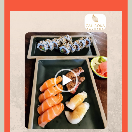
Reproductor
de
vídeo