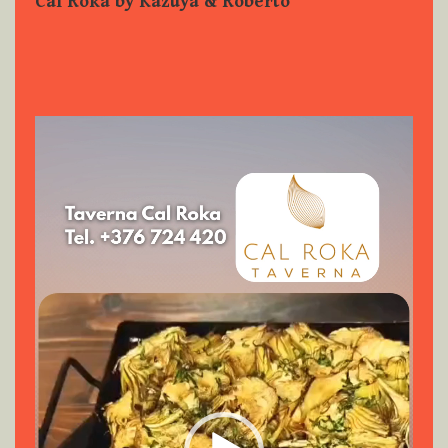
Reproductor
de
vídeo