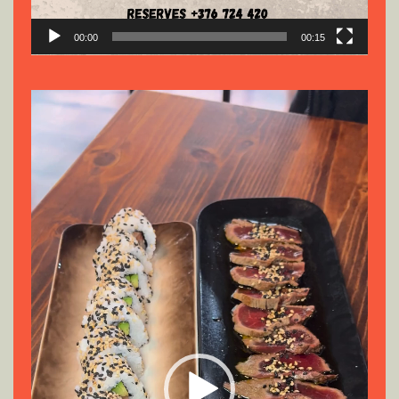
00:00
00:15
Reproductor
de
vídeo