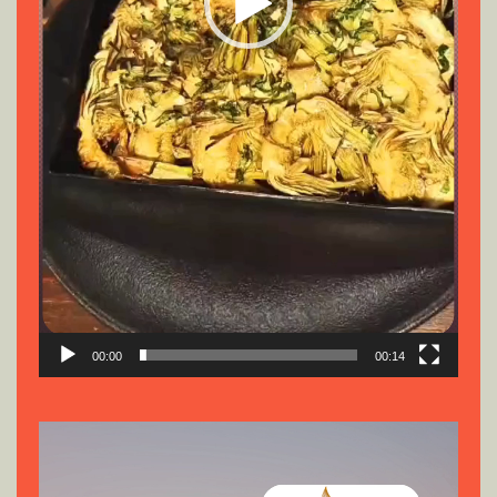
00:00
00:14
Reproductor
de
vídeo