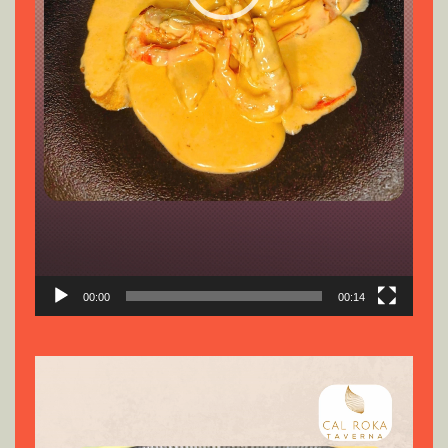
00:00
00:14
Reproductor
de
vídeo