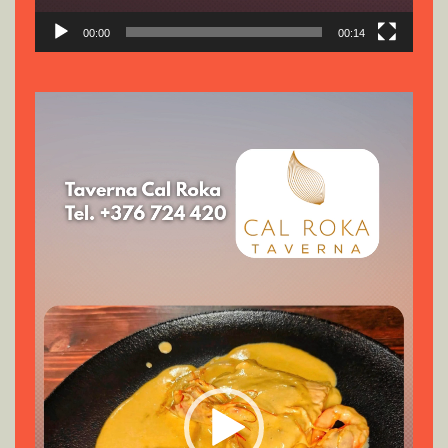
00:00
00:14
Reproductor
de
vídeo