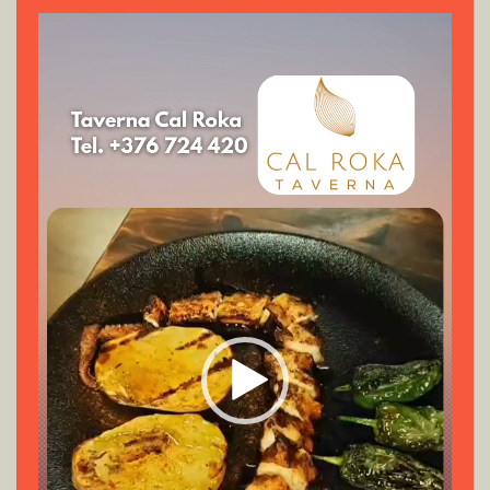
Reproductor
de
vídeo