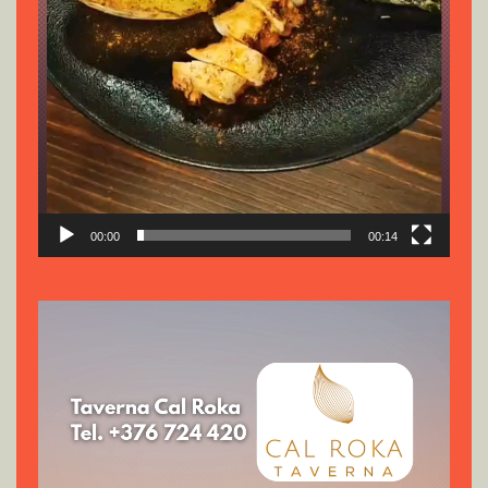
00:00
00:14
Reproductor
de
vídeo