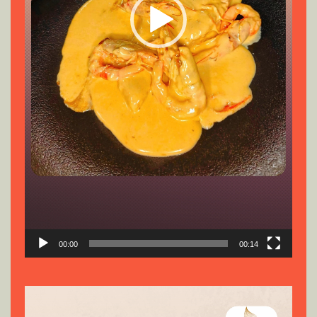
00:00
00:14
Reproductor
de