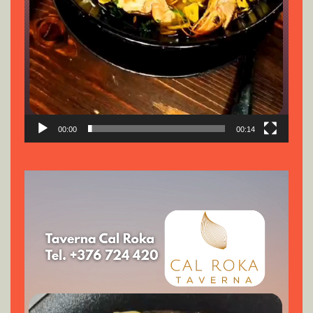
00:00
00:14
Reproductor
de
vídeo