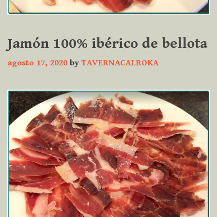
Jamón 100% ibérico de bellota
agosto 17, 2020
by
TAVERNACALROKA