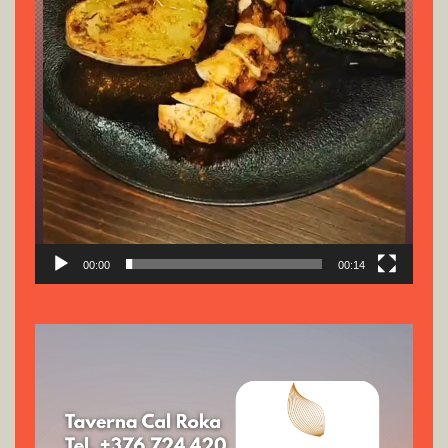
00:00
00:14
Reproductor
de
vídeo