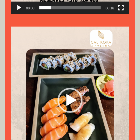
00:00
00:16
Reproductor
de
vídeo