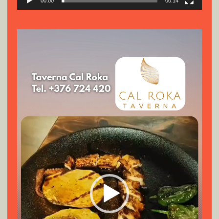
00:00
00:14
Reproductor
de
vídeo