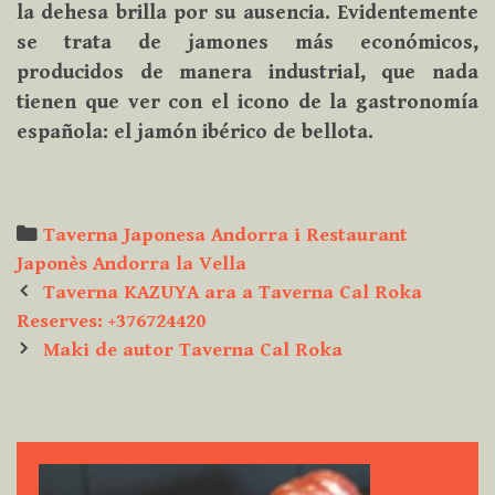
la dehesa brilla por su ausencia. Evidentemente
se trata de jamones más económicos,
producidos de manera industrial, que nada
tienen que ver con el icono de la gastronomía
española: el jamón ibérico de bellota.
Categories
Taverna Japonesa Andorra i Restaurant
Japonès Andorra la Vella
Post
Taverna KAZUYA ara a Taverna Cal Roka
navigation
Reserves: +376724420
Maki de autor Taverna Cal Roka