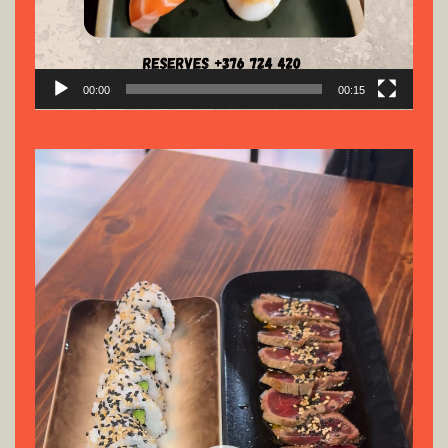
00:00
00:15
Reproductor
de
vídeo