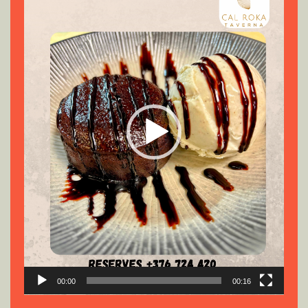
vídeo
00:00
00:16