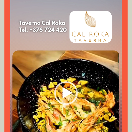
de
vídeo