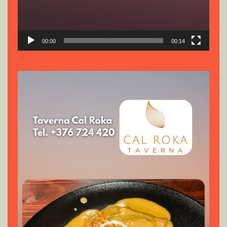
00:00
00:14
Reproductor
de
vídeo