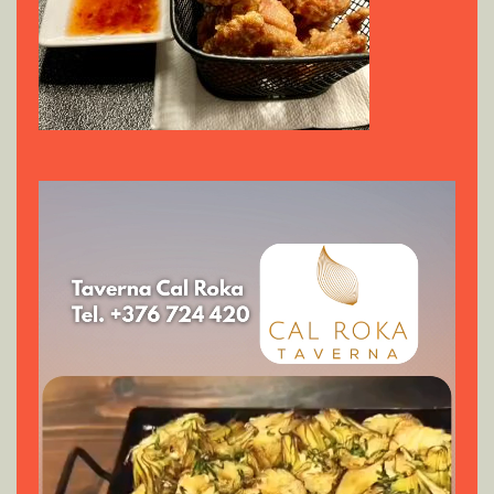
Reproductor
de
vídeo