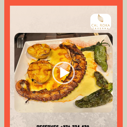
Reproductor
de
vídeo